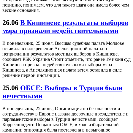
позицию, понимаем, что для такого шага она имела более чем
веские основания.
26.06
В Кишиневе результаты выборов
мэра признали недействительными
В понедельник, 25 июня, Высшая судебная палата Молдове
оставила в силе решение Апелляционной палаты о
непризнании результатов местных выборов в Кишиневе,
сообщает РБК-Украина Стоит отметить, что ранее 19 июня суд
Кишинева признал недействительными выборы мэра
Кишинева, а Апелляционная палата затем оставила в силе
решение первой инстанции.
25.06
ОБСЕ: Выборы в Турции были
нечестными
В понедельник, 25 июня, Организация по безопасности и
сотрудничеству в Европе назвала досрочные президентские и
парламентские выборы в Турции нечестными, сообщает
Корреспондент. По данным ОБСЕ, в ходе избирательной
кампании оппозиция была поставлена в невыгодное