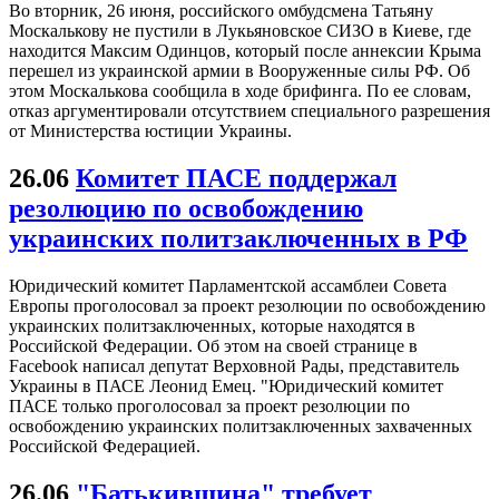
Во вторник, 26 июня, российского омбудсмена Татьяну
Москалькову не пустили в Лукьяновское СИЗО в Киеве, где
находится Максим Одинцов, который после аннексии Крыма
перешел из украинской армии в Вооруженные силы РФ. Об
этом Москалькова сообщила в ходе брифинга. По ее словам,
отказ аргументировали отсутствием специального разрешения
от Министерства юстиции Украины.
26.06
Комитет ПАСЕ поддержал
резолюцию по освобождению
украинских политзаключенных в РФ
Юридический комитет Парламентской ассамблеи Совета
Европы проголосовал за проект резолюции по освобождению
украинских политзаключенных, которые находятся в
Российской Федерации. Об этом на своей странице в
Facebook написал депутат Верховной Рады, представитель
Украины в ПАСЕ Леонид Емец. "Юридический комитет
ПАСЕ только проголосовал за проект резолюции по
освобождению украинских политзаключенных захваченных
Российской Федерацией.
26.06
"Батькивщина" требует