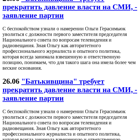
прекратить давление власти на СМИ, -
заявление партии
С беспокойством узнали о намерении Ольги Герасимьюк
уволиться с должности первого заместителя председателя
Национального совета по вопросам телевидения и
радиовещания. Зная Ольгу как авторитетного
профессионального журналиста и опытного политика,
которая всегда занимала взвешенную и ответственную
позицию, понимаем, что для такого шага она имела более чем
веские основания.
26.06
"Батькивщина" требует
прекратить давление власти на СМИ, -
заявление партии
С беспокойством узнали о намерении Ольги Герасимьюк
уволиться с должности первого заместителя председателя
Национального совета по вопросам телевидения и
радиовещания. Зная Ольгу как авторитетного
профессионального журналиста и опытного политика,
которая всегда занимала взвешенную и ответственную