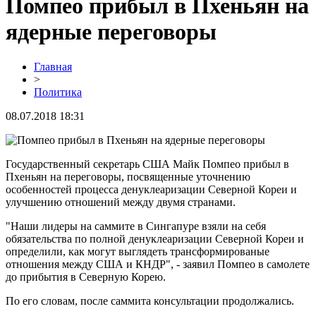
Помпео прибыл в Пхеньян на
ядерные переговоры
Главная
>
Политика
08.07.2018 18:31
Государственный секретарь США Майк Помпео прибыл в
Пхеньян на переговоры, посвященные уточнению
особенностей процесса денуклеаризации Северной Кореи и
улучшению отношений между двумя странами.
"Наши лидеры на саммите в Сингапуре взяли на себя
обязательства по полной денуклеаризации Северной Кореи и
определили, как могут выглядеть трансформированые
отношения между США и КНДР", - заявил Помпео в самолете
до прибытия в Северную Корею.
По его словам, после саммита консультации продолжались.