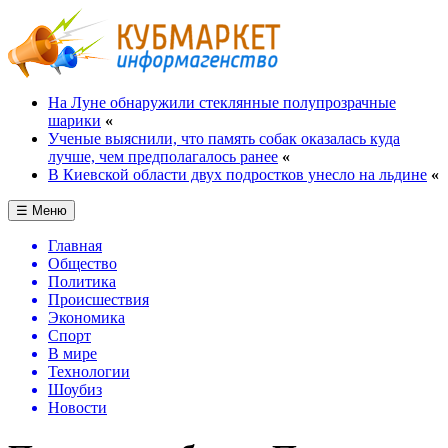
На Луне обнаружили стеклянные полупрозрачные
шарики
«
Ученые выяснили, что память собак оказалась куда
лучше, чем предполагалось ранее
«
В Киевской области двух подростков унесло на льдине
«
☰ Меню
Главная
Общество
Политика
Происшествия
Экономика
Спорт
В мире
Технологии
Шоубиз
Новости