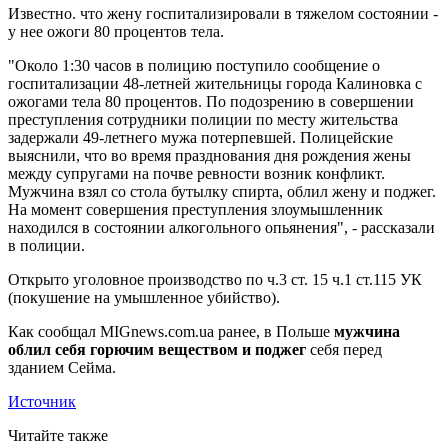
Известно. что жену госпитализировали в тяжелом состоянии -
у нее ожоги 80 процентов тела.
"Около 1:30 часов в полицию поступило сообщение о
госпитализации 48-летней жительницы города Калиновка с
ожогами тела 80 процентов. По подозрению в совершении
преступления сотрудники полиции по месту жительства
задержали 49-летнего мужа потерпевшей. Полицейские
выяснили, что во время празднования дня рождения жены
между супругами на почве ревности возник конфликт.
Мужчина взял со стола бутылку спирта, облил жену и поджег.
На момент совершения преступления злоумышленник
находился в состоянии алкогольного опьянения", - рассказали
в полиции.
Открыто уголовное производство по ч.3 ст. 15 ч.1 ст.115 УК
(покушение на умышленное убийство).
Как сообщал MIGnews.com.uа ранее, в Польше
мужчина
облил себя горючим веществом и поджег
себя перед
зданием Сейма.
Источник
Читайте также