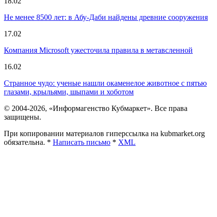
18.02
Не менее 8500 лет: в Абу-Даби найдены древние сооружения
17.02
Компания Microsoft ужесточила правила в метавсленной
16.02
Странное чудо: ученые нашли окаменелое животное с пятью
глазами, крыльями, шыпами и хоботом
© 2004-2026, «Информагенство Кубмаркет». Все права
защищены.
При копировании материалов гиперссылка на kubmarket.org
обязательна. *
Написать письмо
*
XML