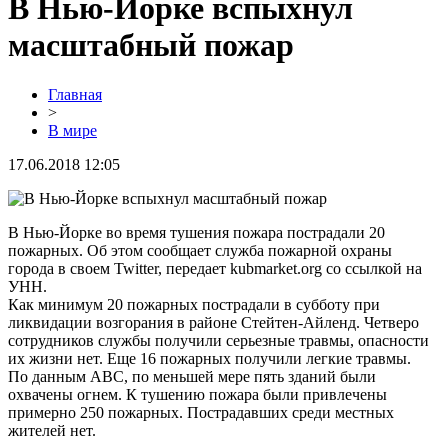
В Нью-Йорке вспыхнул
масштабный пожар
Главная
>
В мире
17.06.2018 12:05
В Нью-Йорке во время тушения пожара пострадали 20
пожарных. Об этом сообщает служба пожарной охраны
города в своем Twitter, передает kubmarket.org со ссылкой на
УНН.
Как минимум 20 пожарных пострадали в субботу при
ликвидации возгорания в районе Стейтен-Айленд. Четверо
сотрудников службы получили серьезные травмы, опасности
их жизни нет. Еще 16 пожарных получили легкие травмы.
По данным ABC, по меньшей мере пять зданий были
охвачены огнем. К тушению пожара были привлечены
примерно 250 пожарных. Пострадавших среди местных
жителей нет.