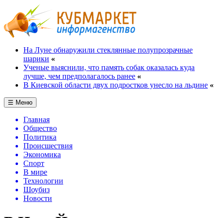
На Луне обнаружили стеклянные полупрозрачные
шарики
«
Ученые выяснили, что память собак оказалась куда
лучше, чем предполагалось ранее
«
В Киевской области двух подростков унесло на льдине
«
☰ Меню
Главная
Общество
Политика
Происшествия
Экономика
Спорт
В мире
Технологии
Шоубиз
Новости