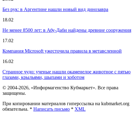
Без рук: в Аргентине нашли новый вид динозавра
18.02
Не менее 8500 лет: в Абу-Даби найдены древние сооружения
17.02
Компания Microsoft ужесточила правила в метавсленной
16.02
Странное чудо: ученые нашли окаменелое животное с пятью
глазами, крыльями, шыпами и хоботом
© 2004-2026, «Информагенство Кубмаркет». Все права
защищены.
При копировании материалов гиперссылка на kubmarket.org
обязательна. *
Написать письмо
*
XML