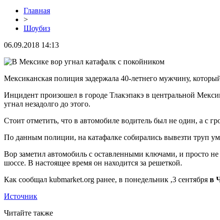
Главная
>
Шоубиз
06.09.2018 14:13
Мексиканская полиция задержала 40-летнего мужчину, который 
Инцидент произошел в городе Тлакэпакэ в центральной Мексике
угнал незадолго до этого.
Стоит отметить, что в автомобиле водитель был не один, а с г
По данным полиции, на катафалке собирались вывезти труп у
Вор заметил автомобиль с оставленными ключами, и просто не
шоссе. В настоящее время он находится за решеткой.
Как сообщал kubmarket.org ранее, в понедельник ,3 сентября
в 
Источник
Читайте также