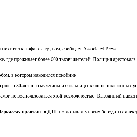
похитил катафалк с трупом, сообщает Associated Press.
, где проживает более 600 тысяч жителей. Полиция арестовала 
робом, в котором находился покойник.
мершего 80-летнего мужчины из больницы в бюро похоронных ус
 смог не воспользоваться этой возможностью. Вызванный наряд
Черкассах произошло ДТП
по мотивам многих бородатых анекд