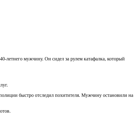
40-летнего мужчину. Он сидел за рулем катафалка, который
луг.
 полиции быстро отследил похитителя. Мужчину остановили на
отов.