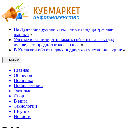
На Луне обнаружили стеклянные полупрозрачные
шарики
«
Ученые выяснили, что память собак оказалась куда
лучше, чем предполагалось ранее
«
В Киевской области двух подростков унесло на льдине
«
☰ Меню
Главная
Общество
Политика
Происшествия
Экономика
Спорт
В мире
Технологии
Шоубиз
Новости