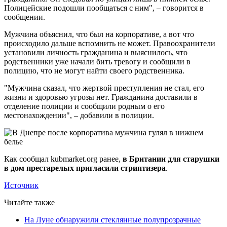
Полицейские подошли пообщаться с ним", – говорится в
сообщении.
Мужчина объяснил, что был на корпоративе, а вот что
происходило дальше вспомнить не может. Правоохранители
установили личность гражданина и выяснилось, что
родственники уже начали бить тревогу и сообщили в
полицию, что не могут найти своего родственника.
"Мужчина сказал, что жертвой преступления не стал, его
жизни и здоровью угрозы нет. Гражданина доставили в
отделение полиции и сообщили родным о его
местонахождении", – добавили в полиции.
Как сообщал kubmarket.org ранее,
в Британии для старушки
в дом престарелых пригласили стриптизера
.
Источник
Читайте также
На Луне обнаружили стеклянные полупрозрачные