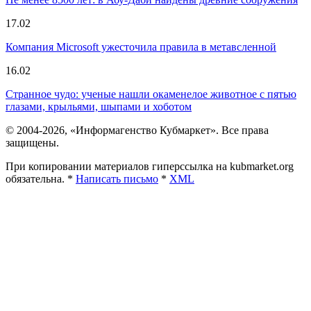
17.02
Компания Microsoft ужесточила правила в метавсленной
16.02
Странное чудо: ученые нашли окаменелое животное с пятью
глазами, крыльями, шыпами и хоботом
© 2004-2026, «Информагенство Кубмаркет». Все права
защищены.
При копировании материалов гиперссылка на kubmarket.org
обязательна. *
Написать письмо
*
XML