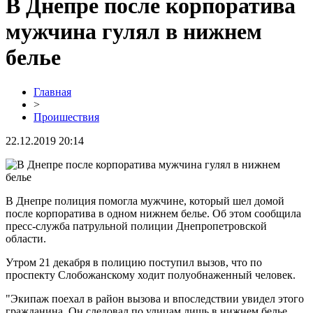
В Днепре после корпоратива
мужчина гулял в нижнем
белье
Главная
>
Проишествия
22.12.2019 20:14
В Днепре полиция помогла мужчине, который шел домой
после корпоратива в одном нижнем белье. Об этом сообщила
пресс-служба патрульной полиции Днепропетровской
области.
Утром 21 декабря в полицию поступил вызов, что по
проспекту Слобожанскому ходит полуобнаженный человек.
"Экипаж поехал в район вызова и впоследствии увидел этого
гражданина. Он следовал по улицам лишь в нижнем белье.