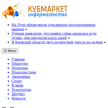
На Луне обнаружили стеклянные полупрозрачные
шарики
«
Ученые выяснили, что память собак оказалась куда
лучше, чем предполагалось ранее
«
В Киевской области двух подростков унесло на льдине
«
☰ Меню
Главная
Общество
Политика
Происшествия
Экономика
Спорт
В мире
Технологии
Шоубиз
Новости