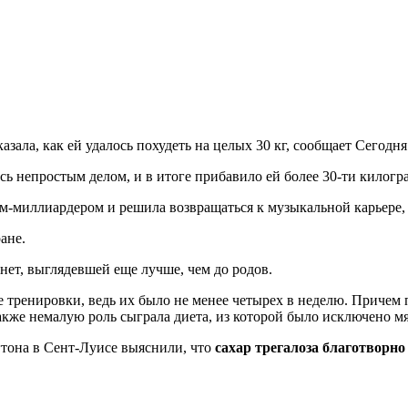
ала, как ей удалось похудеть на целых 30 кг, сообщает Сегодня
сь непростым делом, и в итоге прибавило ей более 30-ти килогр
ем-миллиардером и решила возвращаться к музыкальной карьере, 
ане.
т, выглядевшей еще лучше, чем до родов.
 тренировки, ведь их было не менее четырех в неделю. Причем п
также немалую роль сыграла диета, из которой было исключено м
тона в Сент-Луисе выяснили, что
сахар трегалоза благотворно