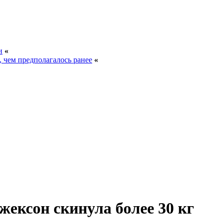
и
«
, чем предполагалось ранее
«
жексон скинула более 30 кг