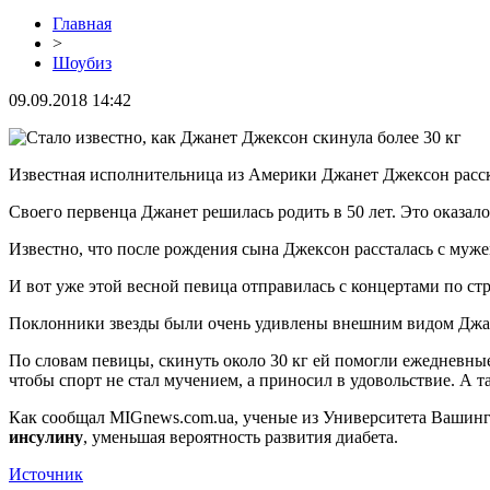
Главная
>
Шоубиз
09.09.2018 14:42
Известная исполнительница из Америки Джанет Джексон рассказ
Своего первенца Джанет решилась родить в 50 лет. Это оказало
Известно, что после рождения сына Джексон рассталась с муж
И вот уже этой весной певица отправилась с концертами по стр
Поклонники звезды были очень удивлены внешним видом Джане
По словам певицы, скинуть около 30 кг ей помогли ежедневные
чтобы спорт не стал мучением, а приносил в удовольствие. А 
Как сообщал MIGnews.com.uа, ученые из Университета Вашинг
инсулину
, уменьшая вероятность развития диабета.
Источник