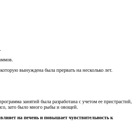
.
аммов.
которую вынуждена была прервать на несколько лет.
рограмма занятий была разработана с учетом ее пристрастий,
ясо, зато было много рыбы и овощей.
 влияет на печень и повышает чувствительность к