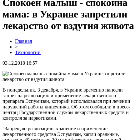
Спокоен малыш - спокойна
мама: в Украине запретили
лекарство от вздутия живота
Главная
>
Технологии
03.12.2018 16:57
В понедельник, 3 декабря, в Украине временно нанесли
запрет на реализацию и применение лекарственного
препарата Эспумизан, который использовался при лечении
нарушений работы кишечника. Об этом сообщили в пресс-
центрц Государственной службы лекарственных средств и
контроля за наркотиками.
"Запрещаю реализацию, хранение и применение
лекарственного средства Эспумизан, капли оральные,
эмульсия, 40 мг/мл, по 30 мл во флаконе с капельницей-