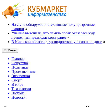
На Луне обнаружили стеклянные полупрозрачные
шарики
«
Ученые выяснили, что память собак оказалась куда
лучше, чем предполагалось ранее
«
В Киевской области двух подростков унесло на льдине
«
☰ Меню
Главная
Общество
Политика
Происшествия
Экономика
Спорт
В мире
Технологии
Шоубиз
Новости