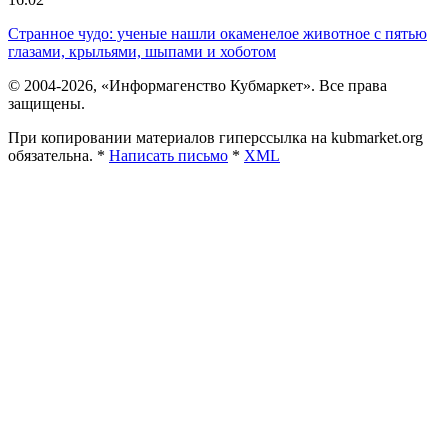
Странное чудо: ученые нашли окаменелое животное с пятью
глазами, крыльями, шыпами и хоботом
© 2004-2026, «Информагенство Кубмаркет». Все права
защищены.
При копировании материалов гиперссылка на kubmarket.org
обязательна. *
Написать письмо
*
XML