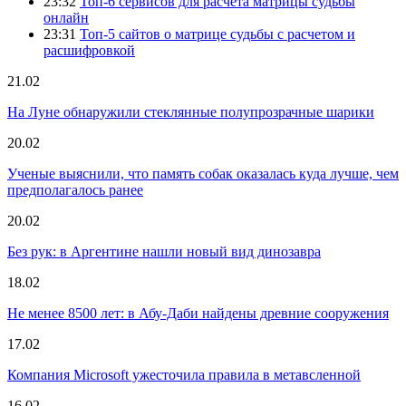
23:32
Топ-6 сервисов для расчета матрицы судьбы
онлайн
23:31
Топ-5 сайтов о матрице судьбы с расчетом и
расшифровкой
21.02
На Луне обнаружили стеклянные полупрозрачные шарики
20.02
Ученые выяснили, что память собак оказалась куда лучше, чем
предполагалось ранее
20.02
Без рук: в Аргентине нашли новый вид динозавра
18.02
Не менее 8500 лет: в Абу-Даби найдены древние сооружения
17.02
Компания Microsoft ужесточила правила в метавсленной
16.02