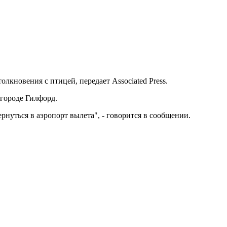
кновения с птицей, передает Associated Press.
 городе Гилфорд.
нуться в аэропорт вылета", - говорится в сообщении.