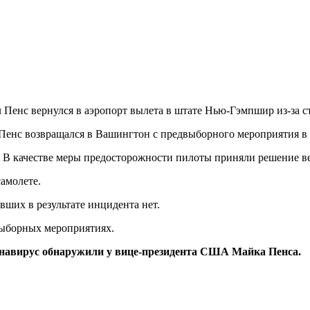
енс вернулся в аэропорт вылета в штате Нью-Гэмпшир из-за стол
. Пенс возвращался в Вашингтон с предвыборного мероприятия в
. В качестве меры предосторожности пилоты приняли решение вер
амолете.
ших в результате инцидента нет.
выборных мероприятиях.
онавирус обнаружили у вице-президента США Майка Пенса.