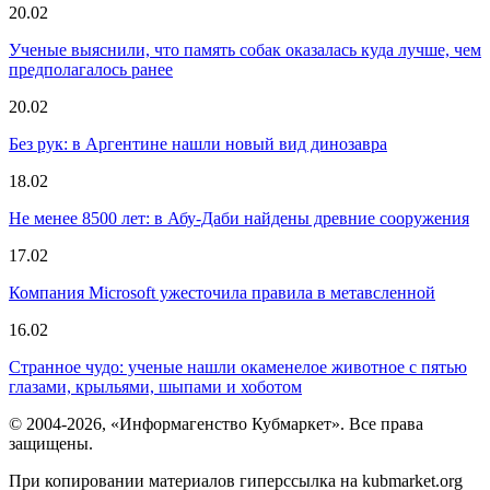
20.02
Ученые выяснили, что память собак оказалась куда лучше, чем
предполагалось ранее
20.02
Без рук: в Аргентине нашли новый вид динозавра
18.02
Не менее 8500 лет: в Абу-Даби найдены древние сооружения
17.02
Компания Microsoft ужесточила правила в метавсленной
16.02
Странное чудо: ученые нашли окаменелое животное с пятью
глазами, крыльями, шыпами и хоботом
© 2004-2026, «Информагенство Кубмаркет». Все права
защищены.
При копировании материалов гиперссылка на kubmarket.org