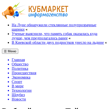
На Луне обнаружили стеклянные полупрозрачные
шарики
«
Ученые выяснили, что память собак оказалась куда
лучше, чем предполагалось ранее
«
В Киевской области двух подростков унесло на льдине
«
☰ Меню
Главная
Общество
Политика
Происшествия
Экономика
Спорт
В мире
Технологии
Шоубиз
Новости