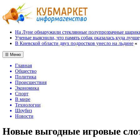
На Луне обнаружили стеклянные полупрозрачные шарик
Ученые выяснили, что память собак оказалась куда лучше
В Киевской области двух подростков унесло на льдине
«
☰ Меню
Главная
Общество
Политика
Происшествия
Экономика
Спорт
В мире
Технологии
Шоубиз
Новости
Новые выгодные игровые сл