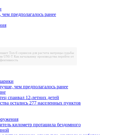
и
, чем предполагалось ранее
ния
решает
Топ-6 сервисов для расчета матрицы судьбы
ли UNI-T
Как начальнику производства перейти от
ффективность
шарики
лучше, чем предполагалось ранее
ине
тец спаивал 12-летних детей
ества остались 277 населенных пунктов
ооружения
итель километр протащила бездомного
нной