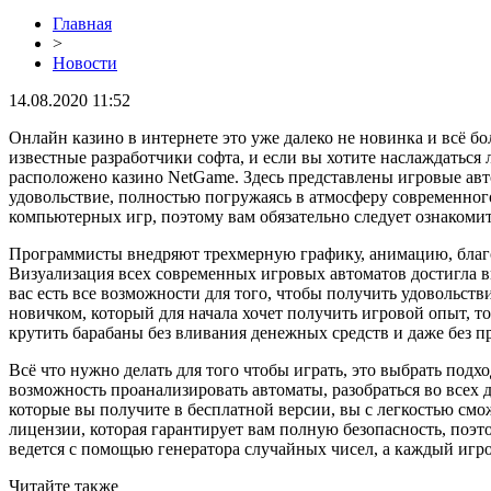
Главная
>
Новости
14.08.2020 11:52
Онлайн казино в интернете это уже далеко не новинка и всё 
известные разработчики софта, и если вы хотите наслаждаться л
расположено казино NetGame. Здесь представлены игровые авт
удовольствие, полностью погружаясь в атмосферу современног
компьютерных игр, поэтому вам обязательно следует ознакоми
Программисты внедряют трехмерную графику, анимацию, благо
Визуализация всех современных игровых автоматов достигла вы
вас есть все возможности для того, чтобы получить удовольств
новичком, который для начала хочет получить игровой опыт, т
крутить барабаны без вливания денежных средств и даже без 
Всё что нужно делать для того чтобы играть, это выбрать подх
возможность проанализировать автоматы, разобраться во всех д
которые вы получите в бесплатной версии, вы с легкостью смо
лицензии, которая гарантирует вам полную безопасность, поэт
ведется с помощью генератора случайных чисел, а каждый игр
Читайте также