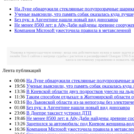
На Луне обнаружили стеклянные полупрозрачные шарик
Ученые выяснили, что память собак оказалась куда лучше
Без рук: в Аргентине нашли новый вид динозавра
Не менее 8500 лет: в Абу-Даби найдены древние сооруже
Компания Microsoft ужесточила правила в метавсленной
Упаковка в термоусадочную пленку: когда она действительно нужна и какие задачи 
онлайн
Топ-5 сайтов о матрице судьбы с расчетом и расшифровкой
Changan UNI-S и
хаоса к системному управлению и повысить э
Лента публикаций
00:06
На Луне обнаружили стеклянные полупрозрачные 
19:56
Ученые выяснили, что память собак оказалась куда 
13:36
В Киевской области двух подростков унесло на льд
11:36
Таким способом отдыхал: в Житомирской области о
03:16
Во Львовской области из-за непогоды без электрич
01:08
Без рук: в Аргентине нашли новый вид динозавра
23:06
В Днепре таксист устроил ДТП
19:46
Не менее 8500 лет: в Абу-Даби найдены древние с
13:26
Зацепился за автомобиль: под Киевом женщина-вод
16:36
Компания Microsoft ужесточила правила в метавсле