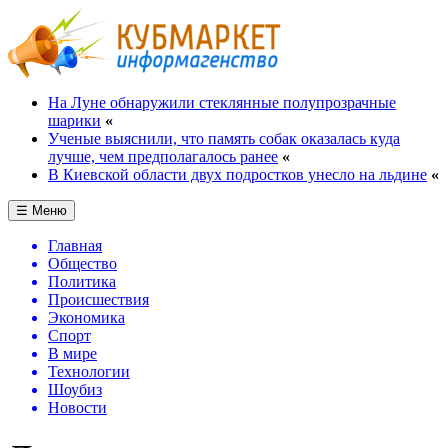
На Луне обнаружили стеклянные полупрозрачные
шарики
«
Ученые выяснили, что память собак оказалась куда
лучше, чем предполагалось ранее
«
В Киевской области двух подростков унесло на льдине
«
☰ Меню
Главная
Общество
Политика
Происшествия
Экономика
Спорт
В мире
Технологии
Шоубиз
Новости