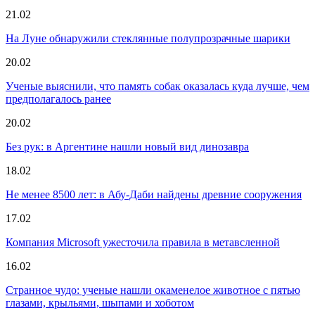
21.02
На Луне обнаружили стеклянные полупрозрачные шарики
20.02
Ученые выяснили, что память собак оказалась куда лучше, чем
предполагалось ранее
20.02
Без рук: в Аргентине нашли новый вид динозавра
18.02
Не менее 8500 лет: в Абу-Даби найдены древние сооружения
17.02
Компания Microsoft ужесточила правила в метавсленной
16.02
Странное чудо: ученые нашли окаменелое животное с пятью
глазами, крыльями, шыпами и хоботом