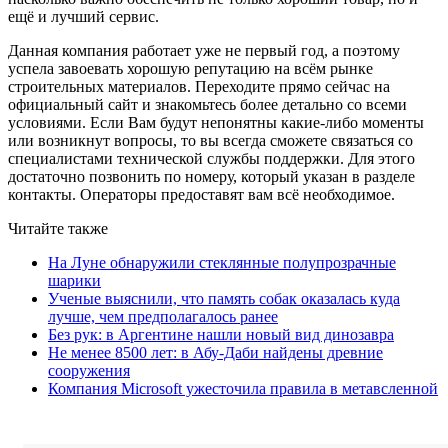
ещё и лучший сервис.
Данная компания работает уже не первый год, а поэтому
успела завоевать хорошую репутацию на всём рынке
строительных материалов. Переходите прямо сейчас на
официальный сайт и знакомьтесь более детально со всеми
условиями. Если Вам будут непонятны какие-либо моменты
или возникнут вопросы, то вы всегда сможете связаться со
специалистами технической службы поддержки. Для этого
достаточно позвонить по номеру, который указан в разделе
контакты. Операторы предоставят вам всё необходимое.
Читайте также
На Луне обнаружили стеклянные полупрозрачные
шарики
Ученые выяснили, что память собак оказалась куда
лучше, чем предполагалось ранее
Без рук: в Аргентине нашли новый вид динозавра
Не менее 8500 лет: в Абу-Даби найдены древние
сооружения
Компания Microsoft ужесточила правила в метавсленной