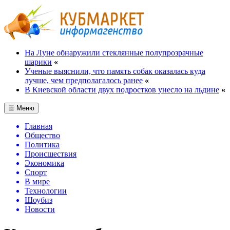
На Луне обнаружили стеклянные полупрозрачные
шарики
«
Ученые выяснили, что память собак оказалась куда
лучше, чем предполагалось ранее
«
В Киевской области двух подростков унесло на льдине
«
☰ Меню
Главная
Общество
Политика
Происшествия
Экономика
Спорт
В мире
Технологии
Шоубиз
Новости