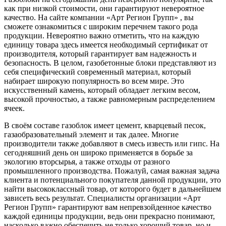
как при низкой стоимости, они гарантируют невероятное
качество. На сайте компании «Арт Регион Групп» , вы
сможете ознакомиться с широким перечнем такого рода
продукции. Невероятно важно отметить, что на каждую
единицу товара здесь имеется необходимый сертификат от
производителя, который гарантирует вам надежность и
безопасность. В целом, газобетонные блоки представляют из
себя специфический современный материал, который
набирает широкую популярность во всем мире. Это
искусственный камень, который обладает легким весом,
высокой прочностью, а также равномерным распределением
ячеек.
В своём составе газоблок имеет цемент, кварцевый песок,
газаобразовательный элемент и так далее. Многие
производители также добавляют в смесь известь или гипс. На
сегодняшний день он широко применяется в борьбе за
экологию вторсырья, а также отходы от разного
промышленного производства. Пожалуй, самая важная задача
клиента и потенциального покупателя данной продукции, это
найти высококлассный товар, от которого будет в дальнейшем
зависеть весь результат. Специалисты организации «Арт
Регион Групп» гарантируют вам непревзойденное качество
каждой единицы продукции, ведь они прекрасно понимают,
насколько важно обеспечить не только хороший товар, но и