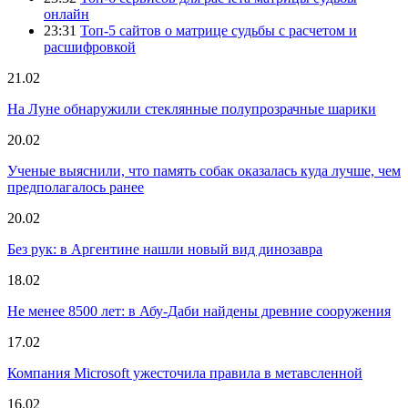
онлайн
23:31
Топ-5 сайтов о матрице судьбы с расчетом и
расшифровкой
21.02
На Луне обнаружили стеклянные полупрозрачные шарики
20.02
Ученые выяснили, что память собак оказалась куда лучше, чем
предполагалось ранее
20.02
Без рук: в Аргентине нашли новый вид динозавра
18.02
Не менее 8500 лет: в Абу-Даби найдены древние сооружения
17.02
Компания Microsoft ужесточила правила в метавсленной
16.02