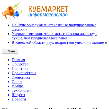
На Луне обнаружили стеклянные полупрозрачные
шарики
«
Ученые выяснили, что память собак оказалась куда
лучше, чем предполагалось ранее
«
В Киевской области двух подростков унесло на льдине
«
☰ Меню
Главная
Общество
Политика
Происшествия
Экономика
Спорт
В мире
Технологии
Шоубиз
Новости