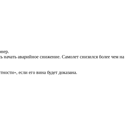
онер.
сь начать аварийное снижение. Самолет снизился более чем на
ости», если его вина будет доказана.