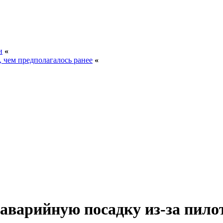
и
«
, чем предполагалось ранее
«
аварийную посадку из-за пило