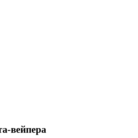
та-вейпера