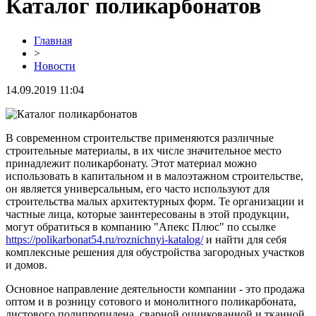
Каталог поликарбонатов
Главная
>
Новости
14.09.2019 11:04
В современном строительстве применяются различные
строительные материалы, в их числе значительное место
принадлежит поликарбонату. Этот материал можно
использовать в капитальном и в малоэтажном строительстве,
он является универсальным, его часто используют для
строительства малых архитектурных форм. Те организации и
частные лица, которые заинтересованы в этой продукции,
могут обратиться в компанию "Апекс Плюс" по ссылке
https://polikarbonat54.ru/roznichnyi-katalog/
и найти для себя
комплексные решения для обустройства загородных участков
и домов.
Основное направление деятельности компании - это продажа
оптом и в розницу сотового и монолитного поликарбоната,
листового полипропилена, сварной оцинкованной и тканной