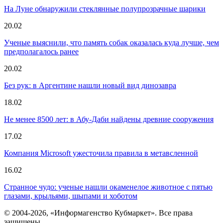
На Луне обнаружили стеклянные полупрозрачные шарики
20.02
Ученые выяснили, что память собак оказалась куда лучше, чем
предполагалось ранее
20.02
Без рук: в Аргентине нашли новый вид динозавра
18.02
Не менее 8500 лет: в Абу-Даби найдены древние сооружения
17.02
Компания Microsoft ужесточила правила в метавсленной
16.02
Странное чудо: ученые нашли окаменелое животное с пятью
глазами, крыльями, шыпами и хоботом
© 2004-2026, «Информагенство Кубмаркет». Все права
защищены.