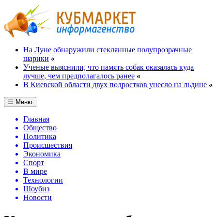
На Луне обнаружили стеклянные полупрозрачные
шарики
«
Ученые выяснили, что память собак оказалась куда
лучше, чем предполагалось ранее
«
В Киевской области двух подростков унесло на льдине
«
☰ Меню
Главная
Общество
Политика
Происшествия
Экономика
Спорт
В мире
Технологии
Шоубиз
Новости