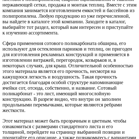
нержавеющей сетки, продажа и монтаж теплиц. Вместе с этим
компания занимается изготовлением емкостей и бассейнов из
полипропилена. Любую продукцию из уже перечисленной,
вы найдете в каталоге этой компании. Заходите в каталог,
выбирайте тот раздел, который вам интересен и приступайте
к изучению ассортимента.
Сфера применения сотового поликарбоната обширна, его
используют для остекления парников и теплиц, он пригоден
для изготовления рекламных конструкций и применяется в
изготовлении витражей, перегородок, козырьков и, в
некоторых случаях, для крыш. Отличительной особенностью
этого материала является его прочность, несмотря на
кажущуюся легкость и воздушность. Такая прочность
достигается благодаря особой структуре напоминающие
ячейки сот, отсюда, собственно, и название. Сотовый
поликарбонат - это лист, имеющий многослойную
конструкцию. В разрезе видно, что внутри он заполнен
продольными перемычками, которые являются ребрами
жесткости.
Этот материал может быть прозрачным и цветным. чтобы
ознакомиться с размерами стандартного листа и его
толщиной, перейдите на страницу выбранной позиции и
прочитайте его описание, а также познакомьтесь с вариантами