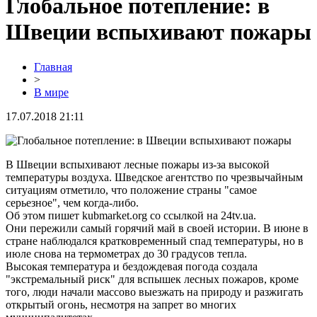
Глобальное потепление: в
Швеции вспыхивают пожары
Главная
>
В мире
17.07.2018 21:11
В Швеции вспыхивают лесные пожары из-за высокой
температуры воздуха. Шведское агентство по чрезвычайным
ситуациям отметило, что положение страны "самое
серьезное", чем когда-либо.
Об этом пишет kubmarket.org со ссылкой на 24tv.ua.
Они пережили самый горячий май в своей истории. В июне в
стране наблюдался кратковременный спад температуры, но в
июле снова на термометрах до 30 градусов тепла.
Высокая температура и бездождевая погода создала
"экстремальный риск" для вспышек лесных пожаров, кроме
того, люди начали массово выезжать на природу и разжигать
открытый огонь, несмотря на запрет во многих