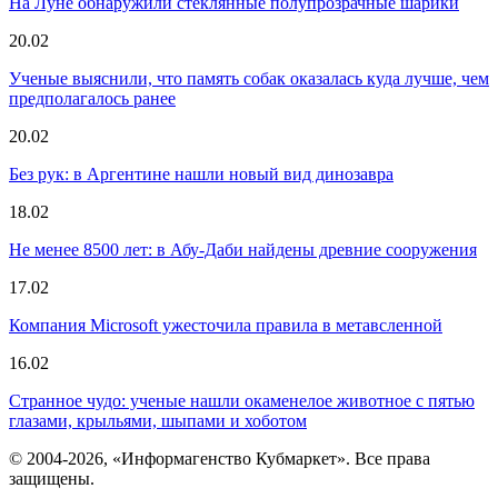
На Луне обнаружили стеклянные полупрозрачные шарики
20.02
Ученые выяснили, что память собак оказалась куда лучше, чем
предполагалось ранее
20.02
Без рук: в Аргентине нашли новый вид динозавра
18.02
Не менее 8500 лет: в Абу-Даби найдены древние сооружения
17.02
Компания Microsoft ужесточила правила в метавсленной
16.02
Странное чудо: ученые нашли окаменелое животное с пятью
глазами, крыльями, шыпами и хоботом
© 2004-2026, «Информагенство Кубмаркет». Все права
защищены.