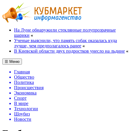
На Луне обнаружили стеклянные полупрозрачные
шарики
«
Ученые выяснили, что память собак оказалась куда
лучше, чем предполагалось ранее
«
В Киевской области двух подростков унесло на льдине
«
☰ Меню
Главная
Общество
Политика
Происшествия
Экономика
Спорт
В мире
Технологии
Шоубиз
Новости