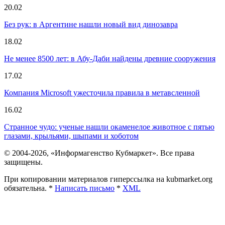
20.02
Без рук: в Аргентине нашли новый вид динозавра
18.02
Не менее 8500 лет: в Абу-Даби найдены древние сооружения
17.02
Компания Microsoft ужесточила правила в метавсленной
16.02
Странное чудо: ученые нашли окаменелое животное с пятью
глазами, крыльями, шыпами и хоботом
© 2004-2026, «Информагенство Кубмаркет». Все права
защищены.
При копировании материалов гиперссылка на kubmarket.org
обязательна. *
Написать письмо
*
XML