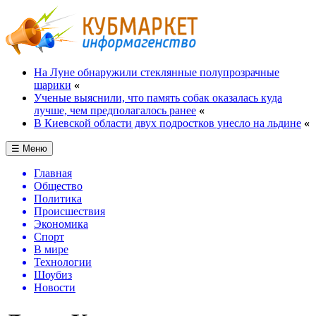
На Луне обнаружили стеклянные полупрозрачные
шарики
«
Ученые выяснили, что память собак оказалась куда
лучше, чем предполагалось ранее
«
В Киевской области двух подростков унесло на льдине
«
☰ Меню
Главная
Общество
Политика
Происшествия
Экономика
Спорт
В мире
Технологии
Шоубиз
Новости