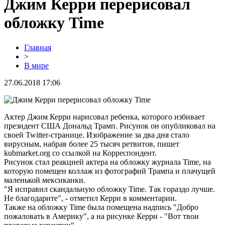
Джим Керри перерисовал
обложку Time
Главная
>
В мире
27.06.2018 17:06
Актер Джим Керри нарисовал ребенка, которого избивает
президент США Дональд Трамп. Рисунок он опубликовал на
своей Twitter-странице. Изображение за два дня стало
вирусным, набрав более 25 тысяч ретвитов, пишет
kubmarket.org со ссылкой на Корреспондент.
Рисунок стал реакцией актера на обложку журнала Time, на
которую помещен коллаж из фотографий Трампа и плачущей
маленькой мексиканки.
"Я исправил скандальную обложку Time. Так гораздо лучше.
Не благодарите", - отметил Керри в комментарии.
Также на обложку Time была помещена надпись "Добро
пожаловать в Америку", а на рисунке Керри - "Вот твои