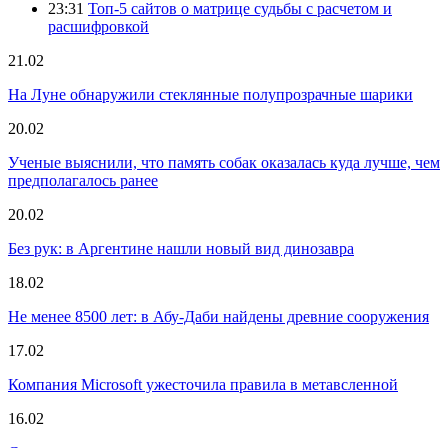
23:31
Топ-5 сайтов о матрице судьбы с расчетом и
расшифровкой
21.02
На Луне обнаружили стеклянные полупрозрачные шарики
20.02
Ученые выяснили, что память собак оказалась куда лучше, чем
предполагалось ранее
20.02
Без рук: в Аргентине нашли новый вид динозавра
18.02
Не менее 8500 лет: в Абу-Даби найдены древние сооружения
17.02
Компания Microsoft ужесточила правила в метавсленной
16.02