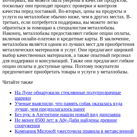
Во-первых, вы можете быть уверены в качестве продуктов,
поскольку они проходят процесс проверки и контроля
качества перед поставкой. Во-вторых, цены на продукты и
услуги на металлобазе обычно ниже, чем в других местах. В-
третьих, если потребуется поддержка, вы можете легко
обратиться за помощью к специалистам металлобазы.
Наконец, металлобазы предоставляют гибкие опции оплаты,
включая онлайн-платежи и кредитные карты. В заключение,
металлобаза является одним из лучших мест для приобретения
металлических материалов и услуг. Они предлагают широкий
выбор качественных материалов, а также опытный персонал
для поддержки и консультаций. Также они предлагают гибкие
опции оплаты и доступные цены. Поэтому покупатели
предпочитают приобретать товары и услуги у металлобазы.
Читайте также
На Луне обнаружили стеклянные полупрозрачные
шарики
Ученые выяснили, что память собак оказалась куда
лучше, чем предполагалось ранее
Без рук: в Аргентине нашли новый вид динозавра
Не менее 8500 лет: в Абу-Даби найдены древние
сооружения
Компания Microsoft ужесточила правила в метавсленной