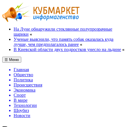
На Луне обнаружили стеклянные полупрозрачные
шарики
«
Ученые выяснили, что память собак оказалась куда
лучше, чем предполагалось ранее
«
В Киевской области двух подростков унесло на льдине
«
☰ Меню
Главная
Общество
Политика
Происшествия
Экономика
Спорт
В мире
Технологии
Шоубиз
Новости