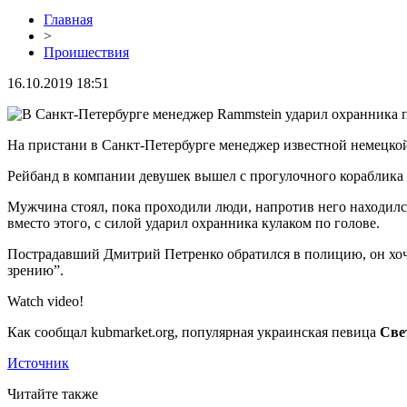
Главная
>
Проишествия
16.10.2019 18:51
На пристани в Санкт-Петербурге менеджер известной немецко
Рейбанд в компании девушек вышел с прогулочного кораблика
Мужчина стоял, пока проходили люди, напротив него находился
вместо этого, с силой ударил охранника кулаком по голове.
Пострадавший Дмитрий Петренко обратился в полицию, он хоче
зрению”.
Watch video!
Как сообщал kubmarket.org, популярная украинская певица
Све
Источник
Читайте также