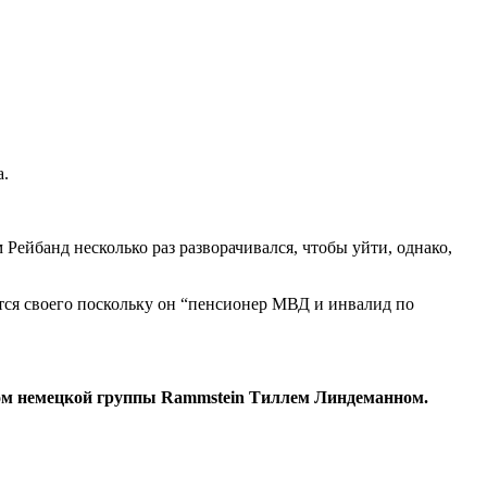
а.
ейбанд несколько раз разворачивался, чтобы уйти, однако,
ется своего поскольку он “пенсионер МВД и инвалид по
ром немецкой группы Rammstein Тиллем Линдеманном.