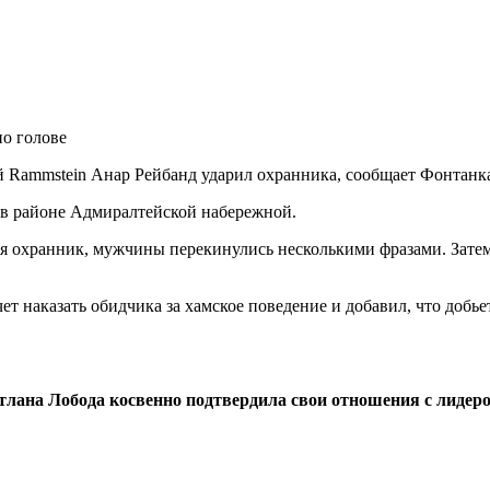
й Rammstein Анар Рейбанд ударил охранника, сообщает Фонтанк
 в районе Адмиралтейской набережной.
 охранник, мужчины перекинулись несколькими фразами. Затем Р
т наказать обидчика за хамское поведение и добавил, что добь
тлана Лобода косвенно подтвердила свои отношения с лиде