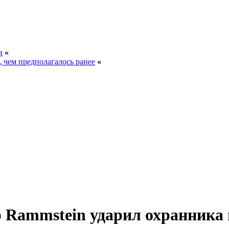
и
«
, чем предполагалось ранее
«
 Rammstein ударил охранника 