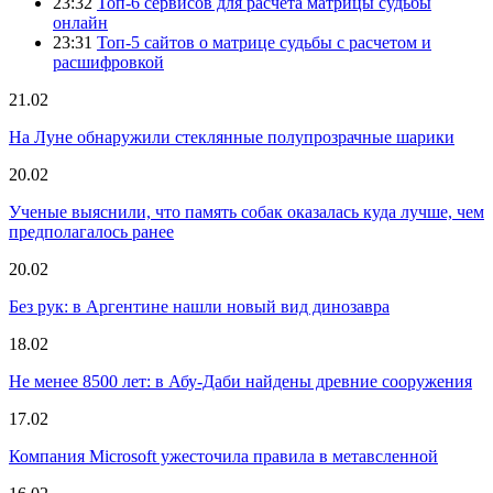
23:32
Топ-6 сервисов для расчета матрицы судьбы
онлайн
23:31
Топ-5 сайтов о матрице судьбы с расчетом и
расшифровкой
21.02
На Луне обнаружили стеклянные полупрозрачные шарики
20.02
Ученые выяснили, что память собак оказалась куда лучше, чем
предполагалось ранее
20.02
Без рук: в Аргентине нашли новый вид динозавра
18.02
Не менее 8500 лет: в Абу-Даби найдены древние сооружения
17.02
Компания Microsoft ужесточила правила в метавсленной