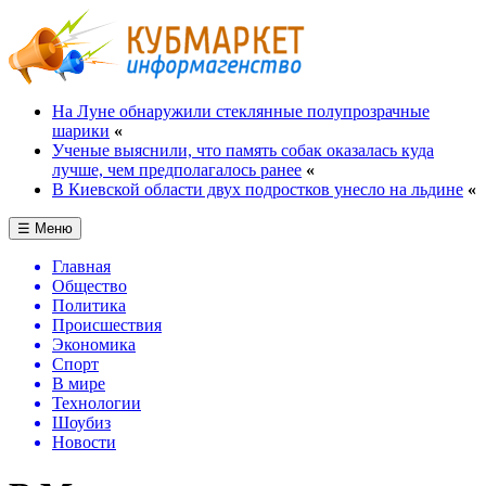
На Луне обнаружили стеклянные полупрозрачные
шарики
«
Ученые выяснили, что память собак оказалась куда
лучше, чем предполагалось ранее
«
В Киевской области двух подростков унесло на льдине
«
☰ Меню
Главная
Общество
Политика
Происшествия
Экономика
Спорт
В мире
Технологии
Шоубиз
Новости