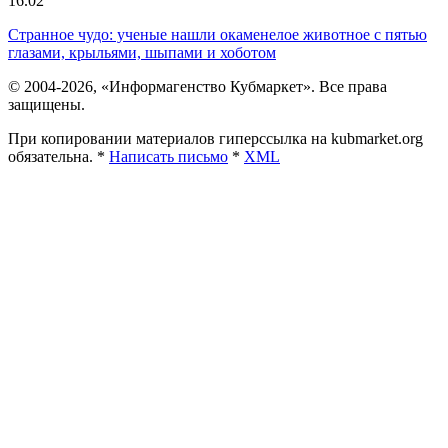
16.02
Странное чудо: ученые нашли окаменелое животное с пятью
глазами, крыльями, шыпами и хоботом
© 2004-2026, «Информагенство Кубмаркет». Все права
защищены.
При копировании материалов гиперссылка на kubmarket.org
обязательна. *
Написать письмо
*
XML