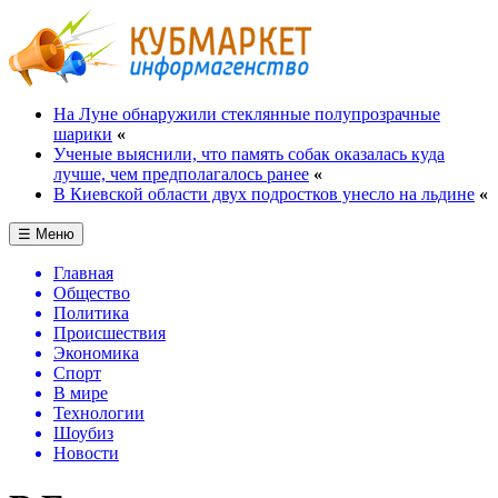
На Луне обнаружили стеклянные полупрозрачные
шарики
«
Ученые выяснили, что память собак оказалась куда
лучше, чем предполагалось ранее
«
В Киевской области двух подростков унесло на льдине
«
☰ Меню
Главная
Общество
Политика
Происшествия
Экономика
Спорт
В мире
Технологии
Шоубиз
Новости