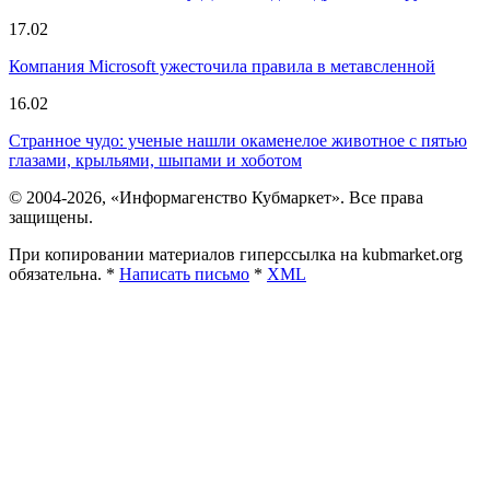
17.02
Компания Microsoft ужесточила правила в метавсленной
16.02
Странное чудо: ученые нашли окаменелое животное с пятью
глазами, крыльями, шыпами и хоботом
© 2004-2026, «Информагенство Кубмаркет». Все права
защищены.
При копировании материалов гиперссылка на kubmarket.org
обязательна. *
Написать письмо
*
XML