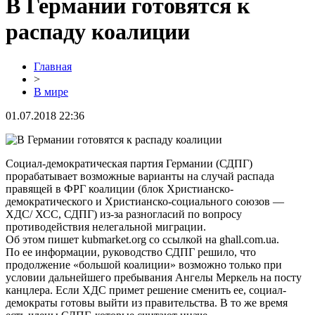
В Германии готовятся к
распаду коалиции
Главная
>
В мире
01.07.2018 22:36
Социал-демократическая партия Германии (СДПГ)
прорабатывает возможные варианты на случай распада
правящей в ФРГ коалиции (блок Христианско-
демократического и Христианско-социального союзов —
ХДС/ ХСС, СДПГ) из-за разногласий по вопросу
противодействия нелегальной миграции.
Об этом пишет kubmarket.org со ссылкой на ghall.com.ua.
По ее информации, руководство СДПГ решило, что
продолжение «большой коалиции» возможно только при
условии дальнейшего пребывания Ангелы Меркель на посту
канцлера. Если ХДС примет решение сменить ее, социал-
демократы готовы выйти из правительства. В то же время