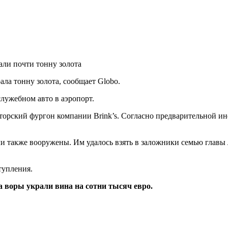
ала тонну золота, сообщает Globo.
лужебном авто в аэропорт.
аторский фургон компании Brink’s. Согласно предварительной и
и также вооружены. Им удалось взять в заложники семью главы 
тупления.
а воры украли вина на сотни тысяч евро.