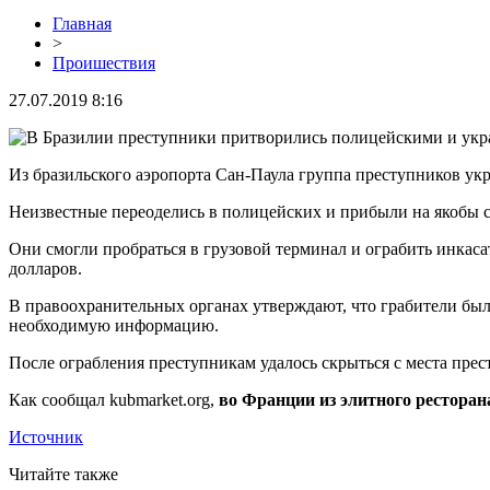
Главная
>
Проишествия
27.07.2019 8:16
Из бразильского аэропорта Сан-Паула группа преступников укр
Неизвестные переоделись в полицейских и прибыли на якобы с
Они смогли пробраться в грузовой терминал и ограбить инкас
долларов.
В правоохранительных органах утверждают, что грабители был
необходимую информацию.
После ограбления преступникам удалось скрыться с места прес
Как сообщал kubmarket.org,
во Франции из элитного ресторан
Источник
Читайте также