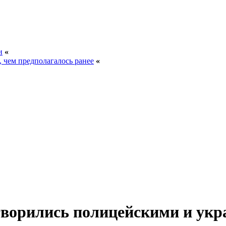
и
«
, чем предполагалось ранее
«
ворились полицейскими и укра