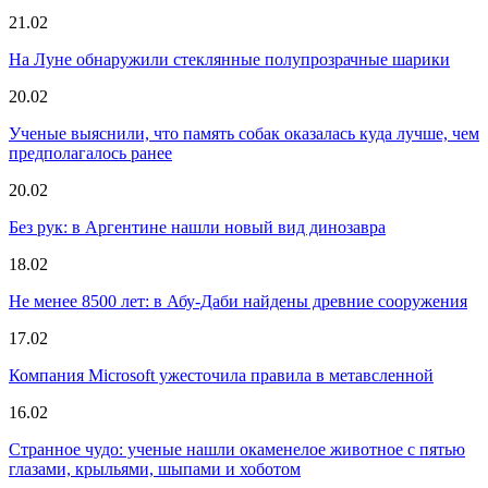
21.02
На Луне обнаружили стеклянные полупрозрачные шарики
20.02
Ученые выяснили, что память собак оказалась куда лучше, чем
предполагалось ранее
20.02
Без рук: в Аргентине нашли новый вид динозавра
18.02
Не менее 8500 лет: в Абу-Даби найдены древние сооружения
17.02
Компания Microsoft ужесточила правила в метавсленной
16.02
Странное чудо: ученые нашли окаменелое животное с пятью
глазами, крыльями, шыпами и хоботом