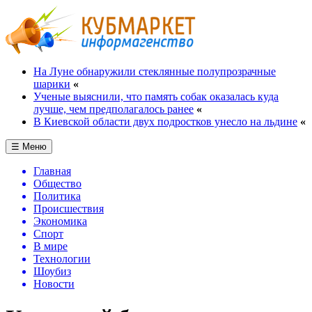
На Луне обнаружили стеклянные полупрозрачные
шарики
«
Ученые выяснили, что память собак оказалась куда
лучше, чем предполагалось ранее
«
В Киевской области двух подростков унесло на льдине
«
☰ Меню
Главная
Общество
Политика
Происшествия
Экономика
Спорт
В мире
Технологии
Шоубиз
Новости