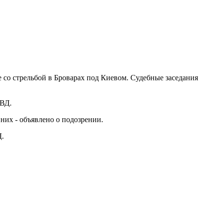
е со стрельбой в Броварах под Киевом. Судебные заседания
МВД.
них - объявлено о подозрении.
Д.