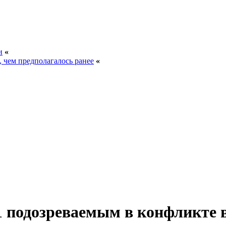
и
«
, чем предполагалось ранее
«
11 подозреваемым в конфликте 