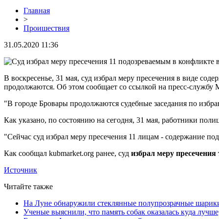
Главная
>
Проишествия
31.05.2020 11:36
В воскресенье, 31 мая, суд избрал меру пресечения в виде сод
продолжаются. Об этом сообщает со ссылкой на пресс-службу
"В городе Бровары продолжаются судебные заседания по избр
Как указано, по состоянию на сегодня, 31 мая, работники поли
"Сейчас суд избрал меру пресечения 11 лицам - содержание под 
Как сообщал kubmarket.org ранее, суд
избрал меру пресечения 
Источник
Читайте также
На Луне обнаружили стеклянные полупрозрачные шарик
Ученые выяснили, что память собак оказалась куда лучше