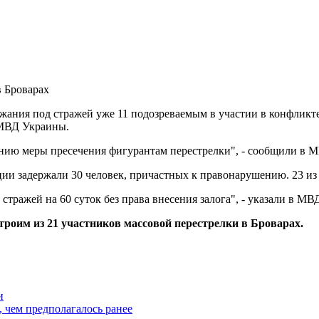
ержания под стражей уже 11 подозреваемым в участии в конфликт
 МВД Украины.
анию меры пресечения фигурантам перестрелки", - сообщили в 
ции задержали 30 человек, причастных к правонарушению. 23 из 
стражей на 60 суток без права внесения залога", - указали в МВ
троим из 21 участников массовой перестрелки в Броварах.
и
, чем предполагалось ранее