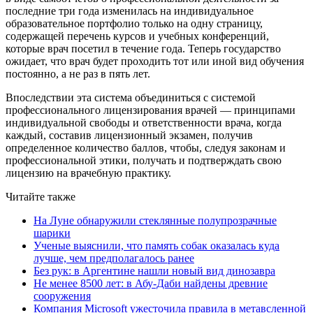
последние три года изменилась на индивидуальное
образовательное портфолио только на одну страницу,
содержащей перечень курсов и учебных конференций,
которые врач посетил в течение года. Теперь государство
ожидает, что врач будет проходить тот или иной вид обучения
постоянно, а не раз в пять лет.
Впоследствии эта система объединиться с системой
профессионального лицензирования врачей — принципами
индивидуальной свободы и ответственности врача, когда
каждый, составив лицензионный экзамен, получив
определенное количество баллов, чтобы, следуя законам и
профессиональной этики, получать и подтверждать свою
лицензию на врачебную практику.
Читайте также
На Луне обнаружили стеклянные полупрозрачные
шарики
Ученые выяснили, что память собак оказалась куда
лучше, чем предполагалось ранее
Без рук: в Аргентине нашли новый вид динозавра
Не менее 8500 лет: в Абу-Даби найдены древние
сооружения
Компания Microsoft ужесточила правила в метавсленной