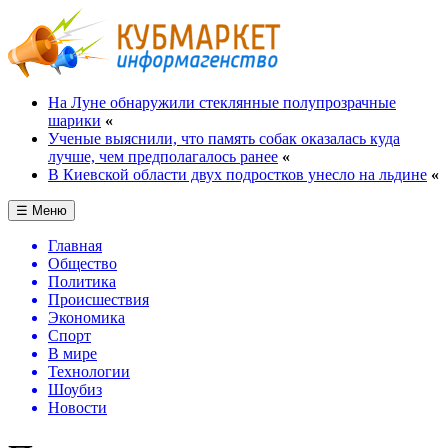
На Луне обнаружили стеклянные полупрозрачные
шарики
«
Ученые выяснили, что память собак оказалась куда
лучше, чем предполагалось ранее
«
В Киевской области двух подростков унесло на льдине
«
☰ Меню
Главная
Общество
Политика
Происшествия
Экономика
Спорт
В мире
Технологии
Шоубиз
Новости