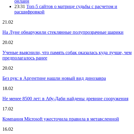
онлайн
23:31
Топ-5 сайтов о матрице судьбы с расчетом и
расшифровкой
21.02
На Луне обнаружили стеклянные полупрозрачные шарики
20.02
Ученые выяснили, что память собак оказалась куда лучше, чем
предполагалось ранее
20.02
Без рук: в Аргентине нашли новый вид динозавра
18.02
Не менее 8500 лет: в Абу-Даби найдены древние сооружения
17.02
Компания Microsoft ужесточила правила в метавсленной
16.02