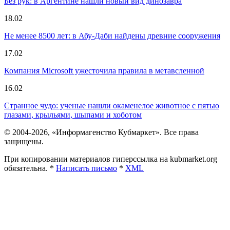
Без рук: в Аргентине нашли новый вид динозавра
18.02
Не менее 8500 лет: в Абу-Даби найдены древние сооружения
17.02
Компания Microsoft ужесточила правила в метавсленной
16.02
Странное чудо: ученые нашли окаменелое животное с пятью
глазами, крыльями, шыпами и хоботом
© 2004-2026, «Информагенство Кубмаркет». Все права
защищены.
При копировании материалов гиперссылка на kubmarket.org
обязательна. *
Написать письмо
*
XML