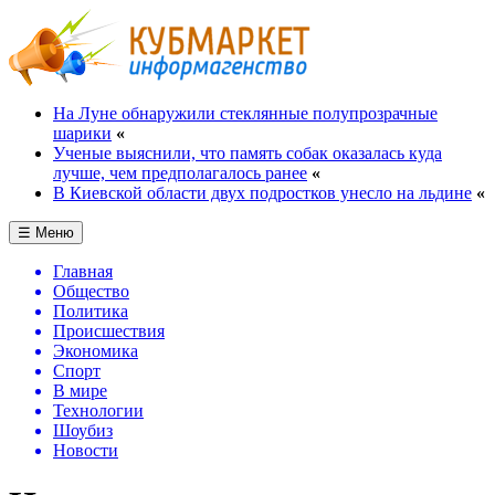
На Луне обнаружили стеклянные полупрозрачные
шарики
«
Ученые выяснили, что память собак оказалась куда
лучше, чем предполагалось ранее
«
В Киевской области двух подростков унесло на льдине
«
☰ Меню
Главная
Общество
Политика
Происшествия
Экономика
Спорт
В мире
Технологии
Шоубиз
Новости