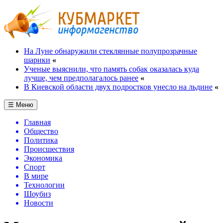
На Луне обнаружили стеклянные полупрозрачные
шарики
«
Ученые выяснили, что память собак оказалась куда
лучше, чем предполагалось ранее
«
В Киевской области двух подростков унесло на льдине
«
☰ Меню
Главная
Общество
Политика
Происшествия
Экономика
Спорт
В мире
Технологии
Шоубиз
Новости