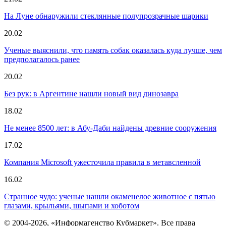
На Луне обнаружили стеклянные полупрозрачные шарики
20.02
Ученые выяснили, что память собак оказалась куда лучше, чем
предполагалось ранее
20.02
Без рук: в Аргентине нашли новый вид динозавра
18.02
Не менее 8500 лет: в Абу-Даби найдены древние сооружения
17.02
Компания Microsoft ужесточила правила в метавсленной
16.02
Странное чудо: ученые нашли окаменелое животное с пятью
глазами, крыльями, шыпами и хоботом
© 2004-2026, «Информагенство Кубмаркет». Все права