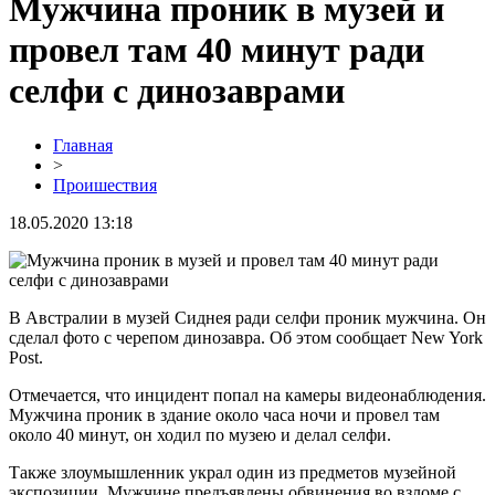
Мужчина проник в музей и
провел там 40 минут ради
селфи с динозаврами
Главная
>
Проишествия
18.05.2020 13:18
В Австралии в музей Сиднея ради селфи проник мужчина. Он
сделал фото с черепом динозавра. Об этом сообщает New York
Post.
Отмечается, что инцидент попал на камеры видеонаблюдения.
Мужчина проник в здание около часа ночи и провел там
около 40 минут, он ходил по музею и делал селфи.
Также злоумышленник украл один из предметов музейной
экспозиции. Мужчине предъявлены обвинения во взломе с