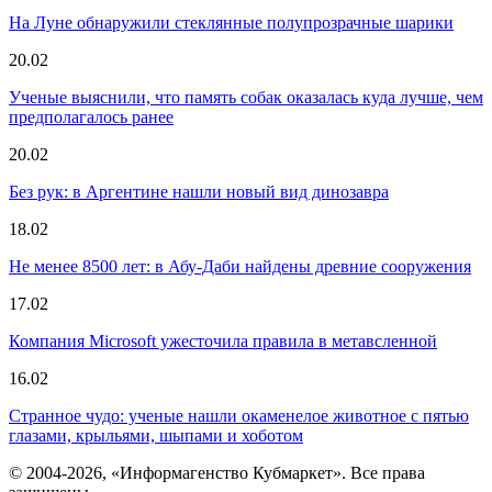
На Луне обнаружили стеклянные полупрозрачные шарики
20.02
Ученые выяснили, что память собак оказалась куда лучше, чем
предполагалось ранее
20.02
Без рук: в Аргентине нашли новый вид динозавра
18.02
Не менее 8500 лет: в Абу-Даби найдены древние сооружения
17.02
Компания Microsoft ужесточила правила в метавсленной
16.02
Странное чудо: ученые нашли окаменелое животное с пятью
глазами, крыльями, шыпами и хоботом
© 2004-2026, «Информагенство Кубмаркет». Все права