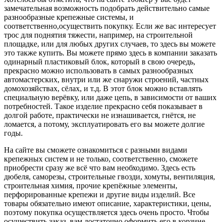
замечательная возможность подобрать действительно самые
разнообразные крепежные системы, и
соответственно,осуществить покупку. Если же вас интересует
трос для поднятия тяжести, например, на строительной
площадке, или для любых других случаев, то здесь вы можете
это также купить. Вы можете прямо здесь в компании заказать
одинарный пластиковый блок, который в свою очередь,
прекрасно можно использовать в самых разнообразных
автомастерских, внутри или же снаружи строений, частных
домохозяйствах, сёлах, и т.д. В этот блок можно вставлять
специальную верёвку, или даже цепь, в зависимости от ваших
потребностей. Такое изделие прекрасно себя показывает в
долгой работе, практически не изнашивается, гнётся, не
ломается, а потому, эксплуатировать его вы можете долгие
годы.
На сайте вы сможете ознакомиться с разными видами
крепежных систем и не только, соответственно, сможете
приобрести сразу же всё что вам необходимо. Здесь есть
дюбеля, саморезы, строительные гвозди, хомуты, вентиляция,
строительная химия, прочие крепёжные элементы,
перфорированные крепежи и другие виды изделий. Все
товары обязательно имеют описание, характеристики, цены,
поэтому покупка осуществляется здесь очень просто. Чтобы
осуществить заказ, вам достаточно оформить его в корзине,