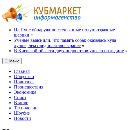
На Луне обнаружили стеклянные полупрозрачные
шарики
«
Ученые выяснили, что память собак оказалась куда
лучше, чем предполагалось ранее
«
В Киевской области двух подростков унесло на льдине
«
☰ Меню
Главная
Общество
Политика
Происшествия
Экономика
Спорт
В мире
Технологии
Шоубиз
Новости