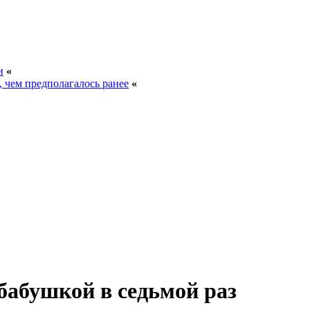
и
«
, чем предполагалось ранее
«
бабушкой в седьмой раз